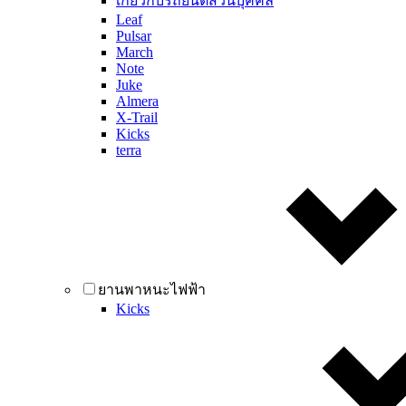
เกี่ยวกับรถยนต์ส่วนบุคคล
Leaf
Pulsar
March
Note
Juke
Almera
X-Trail
Kicks
terra
ยานพาหนะไฟฟ้า
Kicks